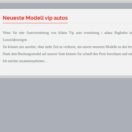
Neueste Modell vip autos
Wenn Sie eine Autovermietung von Adana Vip auto vermietung i adana flughafen mö
Luxusfahrzeugen.
Sie können uns anrufen, ohne mehr Zeit zu verlieren, um unsere neuesten Modelle zu den bes
Dank dem Buchungsmodul auf unserer Seite können Sie schnell den Preis berechnen und ein
Ich möchte zusammenarbeiten ...