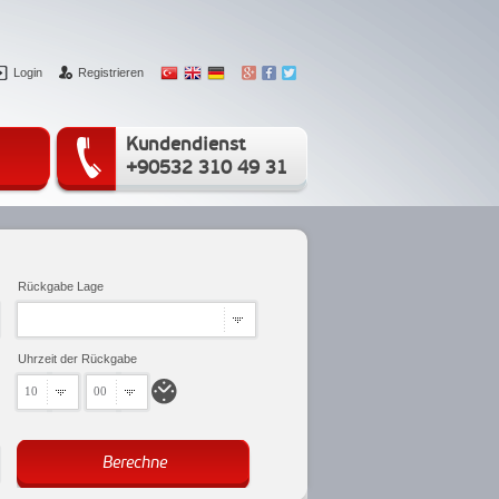
Login
Registrieren
Kundendienst
+90532 310 49 31
Rückgabe Lage
Uhrzeit der Rückgabe
10
00