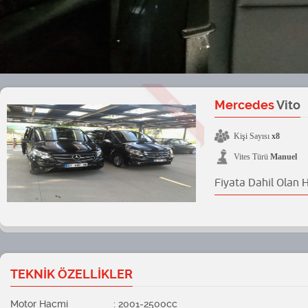
Mercedes
Vito
FIRSAT
Kişi Sayısı
x8
Vites Türü
Manuel
Fiyata Dahil Olan 
TEKNİK ÖZELLİKLER
Motor Hacmi
: 2001-2500cc