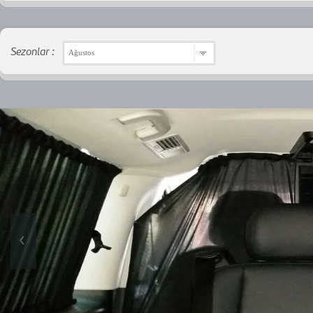
Sezonlar :
Ağustos